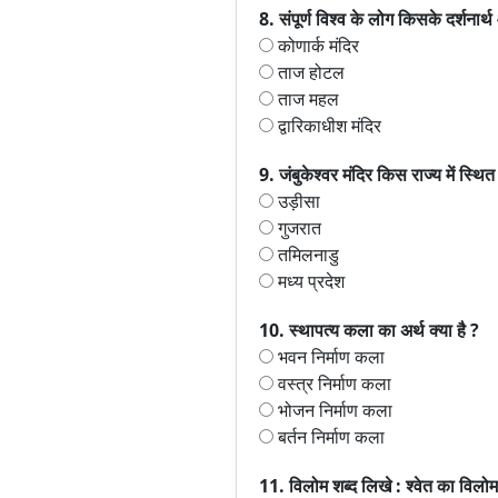
8. संपूर्ण विश्व के लोग किसके दर्शनार्थ 
कोणार्क मंदिर
ताज होटल
ताज महल
द्वारिकाधीश मंदिर
9. जंबुकेश्वर मंदिर किस राज्य में स्थित 
उड़ीसा
गुजरात
तमिलनाडु
मध्य प्रदेश
10. स्थापत्य कला का अर्थ क्या है ?
भवन निर्माण कला
वस्त्र निर्माण कला
भोजन निर्माण कला
बर्तन निर्माण कला
11. विलोम शब्द लिखे : श्वेत का विलोम