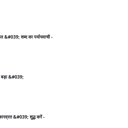
ल &#039; शब्द का पर्यायवाची -
; बड़ा &#039;
्कारव्रत &#039; शुद्ध करें -