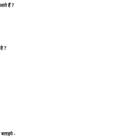
आते हैं ?
है ?
 बताइये -