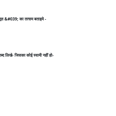
जूस &#039; का तत्सम बताइये -
ब्द लिखे- जिसका कोई स्वामी नहीं हो-