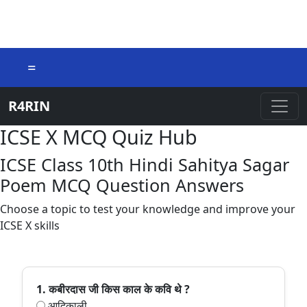
=
R4RIN
ICSE X MCQ Quiz Hub
ICSE Class 10th Hindi Sahitya Sagar
Poem MCQ Question Answers
Choose a topic to test your knowledge and improve your
ICSE X skills
1. कबीरदास जी किस काल के कवि थे ?
आदिकाली